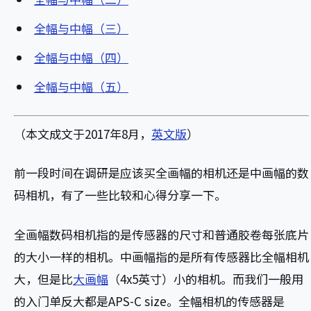
全幅与中幅（三）
全幅与中幅（四）
全幅与中幅（五）
（本文成文于2017年8月，
英文版
）
前一段时间在调研是应该买全画幅的相机还是中画幅的数
码相机，有了一些比较和心得分享一下。
全画幅数码相机指的是传感器的尺寸和普通胶卷每张底片
的大小一样的相机。中画幅指的是所有传感器比全幅相机
大，但是比
大画幅
（4x5英寸）小的相机。而我们一般用
的入门单反大都是APS-C size。全幅相机的传感器是