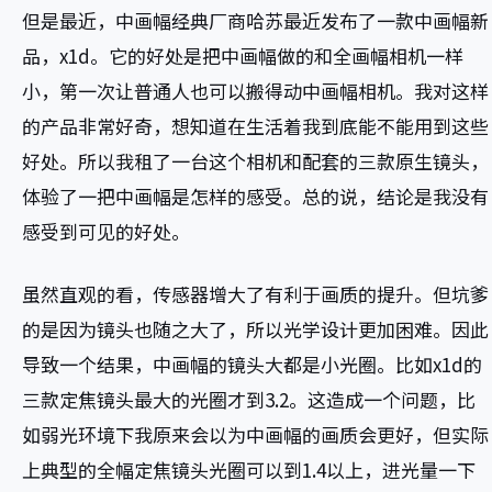
但是最近，中画幅经典厂商哈苏最近发布了一款中画幅新
品，x1d。它的好处是把中画幅做的和全画幅相机一样
小，第一次让普通人也可以搬得动中画幅相机。我对这样
的产品非常好奇，想知道在生活着我到底能不能用到这些
好处。所以我租了一台这个相机和配套的三款原生镜头，
体验了一把中画幅是怎样的感受。总的说，结论是我没有
感受到可见的好处。
虽然直观的看，传感器增大了有利于画质的提升。但坑爹
的是因为镜头也随之大了，所以光学设计更加困难。因此
导致一个结果，中画幅的镜头大都是小光圈。比如x1d的
三款定焦镜头最大的光圈才到3.2。这造成一个问题，比
如弱光环境下我原来会以为中画幅的画质会更好，但实际
上典型的全幅定焦镜头光圈可以到1.4以上，进光量一下