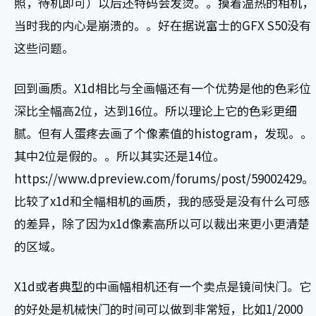
照，待机即可）以后还特码会发烫。。摸着温热的相机，
当时我的内心是崩溃的。。好在据说富士的GFX S50没有
这些问题。
回到画质。X1d相比与全画幅还有一个优势是他的色彩位
深比全幅高2位，达到16位。所以理论上它的色彩更细
腻。但有人蛋疼去画了个像素值的histogram，发现。。
其中2位是假的。。所以其实还是14位。
https://www.dpreview.com/forums/post/59002429。
比较了x1d和全幅相机的画质，我的感受是没有什么可感
的差异，除了因为x1d像素高所以可以裁出来更小更清楚
的区域。
X1d或者典型的中画幅相机还有一个卖点是镜间快门。它
的好处是机械快门的时间可以做到非常短，比如1/2000