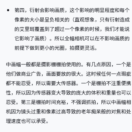
第四，衍射会影响画质，这个影响的明显程度和每个
像素的大小是呈负相关的（直观想象，只有衍射造成
的艾里斑覆盖到了超过一个像素的时候，我们才能说
它影响了画质）。所以全幅相机可以在不影响画质的
前提下做到更小的光圈，拍摄更灵活。
中画幅一般都是摄影棚棚拍使用的。有几点原因，一个是
他们做商业广告，画面要放的很大。这时候任何一点瑕疵
都不能忍受，所以需要大传感器。一个是棚拍不注重便携
性，所以因为传感器变大导致的庞大的体积和重量也可以
忍受。第三是棚拍时间充裕，不强调抓拍，所以中画幅相
机因为镜头过重和像素过高导致的老年痴呆般的对焦和处
理速度也可以承受。