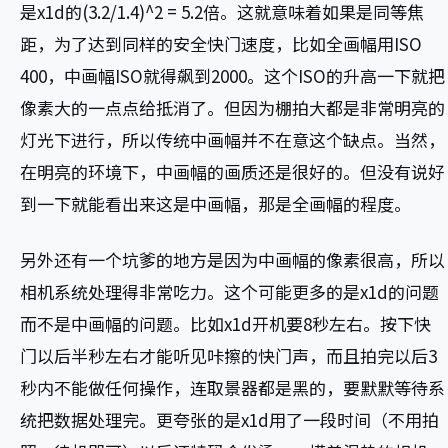
是x1d的(3.2/1.4)^2 = 5.2倍。这就意味着如果是同等焦
距，为了达到同样的安全快门速度，比如全画幅用ISO
400，中画幅ISO就得飙到2000。这个ISO的升高一下就把
像素大的一点点给抵消了。但因为棚拍大都是非常明亮的
灯光下进行，所以传统中画幅并不在意这个缺点。当然，
在明亮的环境下，中画幅的画质还是很好的。但没有说好
到一下就能看出来这是中画幅，那是全画幅的程度。
另外还有一个坑爹的地方是因为中画幅的像素很高，所以
相机系统处理得非常吃力。这个可能更多的是x1d的问题
而不是中画幅的问题。比如x1d开机要8秒左右。按下快
门以后半秒左右才能听见咔擦的快门声，而且拍完以后3
秒内不能做任何操作，连取景器都是黑的，要默默等待系
统把数据处理完。更夸张的是x1d用了一段时间（不用拍