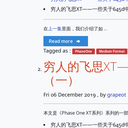
穷人的飞思XT——一些关于645
在
上一集
里面，我们介绍了如 …
Read more
Tagged as :
PhaseOne
Medium Format
穷人的飞思XT
（一）
Fri 06 December 2019
, by
grapeot
本文是《Phase One XT系列》系列的一
穷人的飞思XT——一些关于645