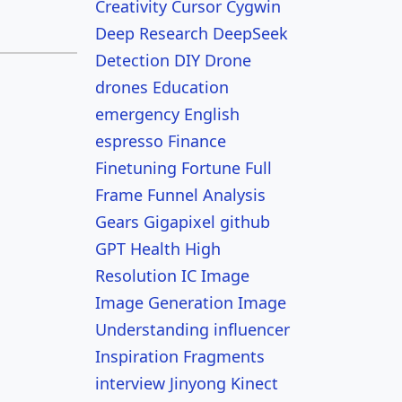
Creativity
Cursor
Cygwin
Deep Research
DeepSeek
Detection
DIY
Drone
drones
Education
emergency
English
espresso
Finance
Finetuning
Fortune
Full
Frame
Funnel Analysis
Gears
Gigapixel
github
GPT
Health
High
Resolution
IC
Image
Image Generation
Image
Understanding
influencer
Inspiration Fragments
interview
Jinyong
Kinect