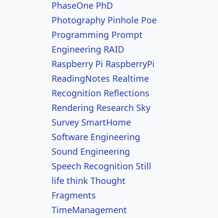
PhaseOne
PhD
Photography
Pinhole
Poe
Programming
Prompt
Engineering
RAID
Raspberry Pi
RaspberryPi
ReadingNotes
Realtime
Recognition
Reflections
Rendering
Research
Sky
Survey
SmartHome
Software Engineering
Sound Engineering
Speech Recognition
Still
life
think
Thought
Fragments
TimeManagement