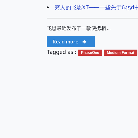
穷人的飞思XT——一些关于645
飞思最近发布了一款便携相 …
Read more
Tagged as :
PhaseOne
Medium Format