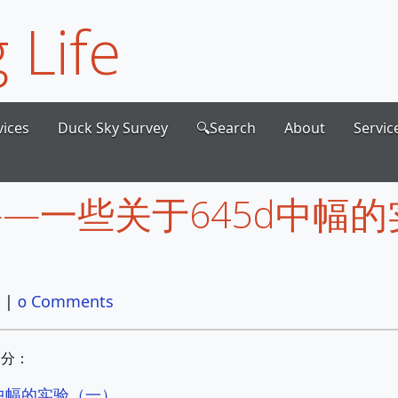
 Life
vices
Duck Sky Survey
🔍Search
About
Servic
——一些关于645d中幅的
|
0 Comments
部分：
d中幅的实验（一）