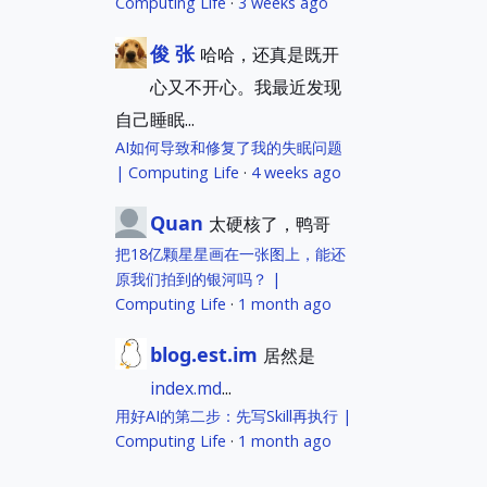
Computing Life
·
3 weeks ago
俊 张
哈哈，还真是既开
心又不开心。我最近发现
自己睡眠...
AI如何导致和修复了我的失眠问题
| Computing Life
·
4 weeks ago
Quan
太硬核了，鸭哥
把18亿颗星星画在一张图上，能还
原我们拍到的银河吗？ |
Computing Life
·
1 month ago
blog.est.im
居然是
index.md
...
用好AI的第二步：先写Skill再执行 |
Computing Life
·
1 month ago