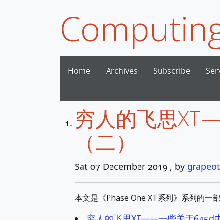
Computing
Home
Archives
Subscribe
Ser
穷人的飞思XT
（二）
Sat 07 December 2019
, by
grapeot
本文是《Phase One XT系列》系列的一
穷人的飞思XT——一些关于645