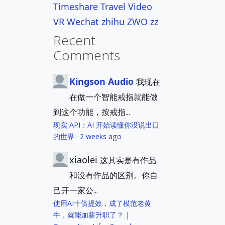
Timeshare
Travel
Video
VR
Wechat
zhihu
ZWO
zz
Recent
Comments
Kingson Audio
我现在
在做一个智能戒指就能做
到这个功能，按戒指...
现实 API：AI 开始读懂你没说出口
的世界
·
2 weeks ago
xiaolei
这其实是有作品
和没有作品的区别。你自
己开一家公...
使用AI十倍提效，成了模范老黄
牛，就能加薪升职了？ |