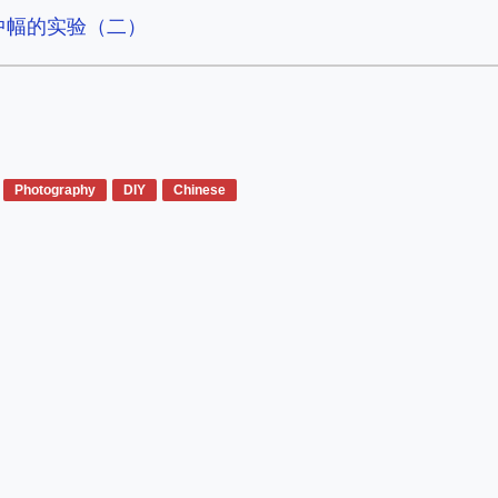
d中幅的实验（二）
Photography
DIY
Chinese