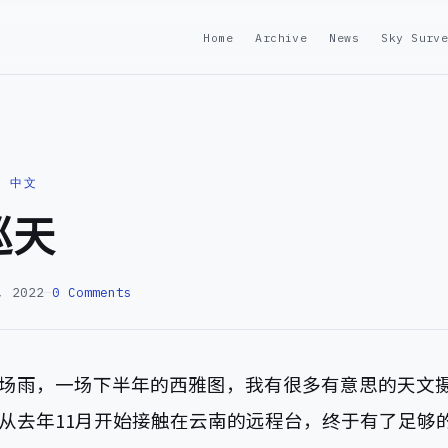
Home
Archive
News
Sky Surv
· 中文
巡天
, 2022
—
0 Comments
场雨，一场下半年的西雅图，我有很多有意思的天文
从去年11月开始接触在云南的远程台，终于有了足够