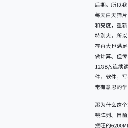
后期。所以我
每天白天筛片
和亮度，重新
特别大，所以
存再大也满足
做计算。但传
12GB/s连
件，软件，写
常有意思的学
那为什么这个
镜阵列。目前这
振旺的620