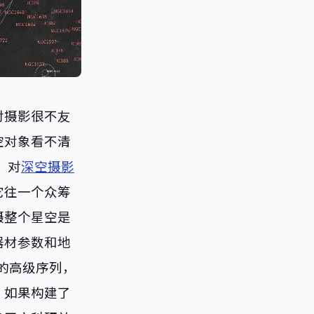
对摄影很不友
空对象看不清
，对
深空摄影
它往一个众筹
摄整个星空是
器材参数和地
的高级序列，
，如果构建了