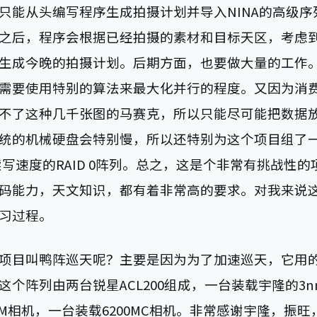
只能从头编写程序生成拍摄计划并导入NINA的高级序
之后，程序会根据已经拍摄的素材和目标天区，考虑
生成今晚的拍摄计划。后期方面，也要做大量的工作
需要使用特别的算法来最大化并行的程度。又因为消
不了这种几千张图的马赛克，所以只能尽可能把数据
统的机械硬盘会特别慢，所以还特别为这个项目组了一个
续读写速度的RAID 0阵列。总之，这是个非常有挑战性
码能力，天文知识，都有着非常高的要求。对我来说
习过程。
项目叫鸭阵巡天呢？主要是因为为了加速巡天，它用
个阵列由两台锐星ACL200组成，一台装载宇隆的3nm
0MM相机，一台装载6200MC相机。非常感谢宇隆，振