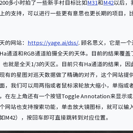
200多小时拍了一些新手村目标比如
M31
和
M42
以后，
上的支持，可以进行一些更有意思也更长期的项目，
天的网站：
https://yage.ai/dss/
. 顾名思义，它是一
Ha通道和RGB通道拍摄全天的天体。目前的结果覆盖了
纬，也就是全天1/3的天区。目前只有Ha通道的结果，
现有的星图对巡天数据做了精确的对齐，这个网站提
面，我们可以用两指或者鼠标滚轮放大缩小，单指或
在左上角还有一个按钮Toggle Annotation来显
个网站也支持搜索功能，单击放大镜图标，就可以输
如M42），按回车即可直接跳转到对应位置。