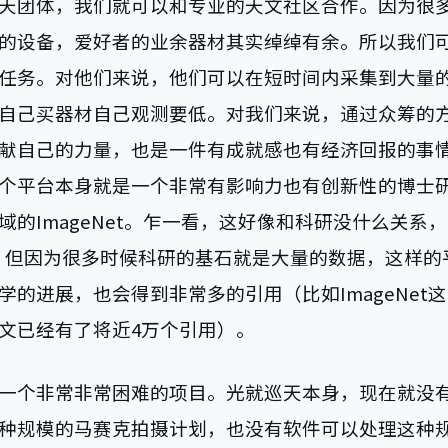
天团体，我们就可以和专业的天文社区合作。因为很
的设备，爱好者的业余器材其实绰绰有余。所以我们
任务。对他们来说，他们可以在短时间内采集到大量
自己买器材自己观测要低。对我们来说，通过众筹的
献自己的力量，也是一件有成就感也有经济回报的事
个平台本身就是一个非常有影响力也有创新性的博士
域的ImageNet。乍一看，这好像和科研没什么关系
，但因为很多时候科研的基石就是大量的数据，这样的
学的进展，也会得到非常多的引用（比如ImageNet
文已经有了将近4万个引用）。
一个非常非常困难的项目。光就巡天本身，现在就没
种规模的马赛克拍摄计划，也没有软件可以处理这种