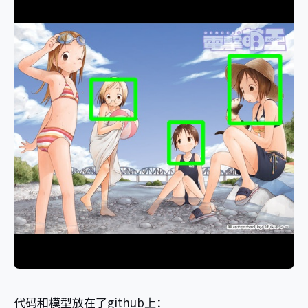
代码和模型放在了github上：