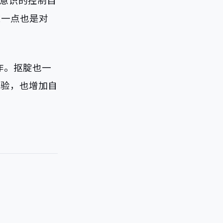
意识的控制自
其实这一点也是对
工作。抠腚也一
经验，也增加自