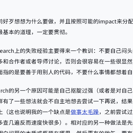
。
前好歹想想为什么要做，并且按照可能的impact来分
最基本的道理，一定要贯彻。
esearch上的失败经验主要得来一个教训：不要自己闷
多和合作者或者导师讨论，否则会很容易在一些很显然
面指的是要善于用别人的代码，不要什么事情都想着自
search的另一个原因可能是自己抠腚过强（或者是对自
样有了一些想法就会不自主地想去尝试一下再说，结果
ug上（这也说明我的一个缺点是
做事太毛躁
，之前尝试过
多查几遍反而速度快很多）。相对应的另一种做法是先