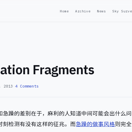
Home
Archive
News
Sky Surv
ration Fragments
, 2013
—
4 Comments
和急躁的差别在于，麻利的人知道中间可能会出什么问
时刻检测有没有这样的征兆。而
急躁的做事风格
则完全