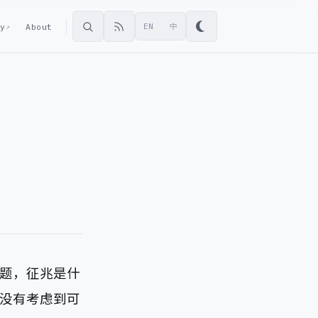
ey
About
EN
中
↗
题，征兆是什
没有考虑到可