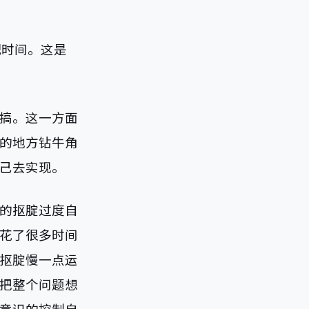
配时间。这是
头搞。这一方面
的地方钻牛角
己去实现。
己的抠腚过度自
花了很多时间
抠腚慢一点运
把整个问题想