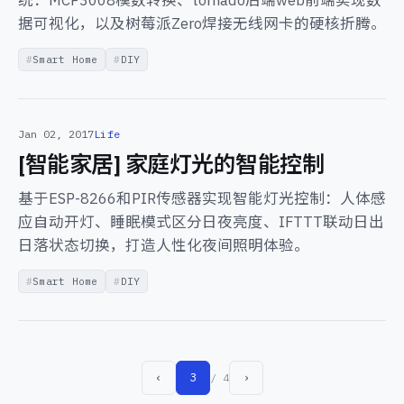
统：MCP3008模数转换、tornado后端web前端实现数
据可视化，以及树莓派Zero焊接无线网卡的硬核折腾。
Smart Home
DIY
Jan 02, 2017
Life
[智能家居] 家庭灯光的智能控制
基于ESP-8266和PIR传感器实现智能灯光控制：人体感
应自动开灯、睡眠模式区分日夜亮度、IFTTT联动日出
日落状态切换，打造人性化夜间照明体验。
Smart Home
DIY
‹
3
›
/ 4