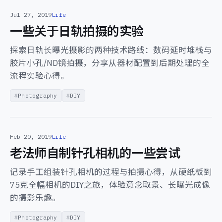
Jul 27, 2019
Life
一些关于日轨拍摄的实验
探索日轨长曝光摄影的两种技术路线：数码延时堆栈与
胶片小孔/ND镜拍摄，分享从器材配置到后期处理的全
流程实验心得。
Photography
DIY
Feb 20, 2019
Life
老法师自制针孔相机的一些尝试
记录手工组装针孔相机的过程与拍摄心得，从硬纸板到
75克全幅相机的DIY之旅，体验意念取景、长曝光成像
的摄影乐趣。
Photography
DIY