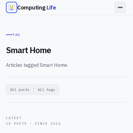
Computing
Life
TAG
Smart Home
Articles tagged Smart Home.
All posts
All tags
LATEST
10 POSTS · SINCE 2012