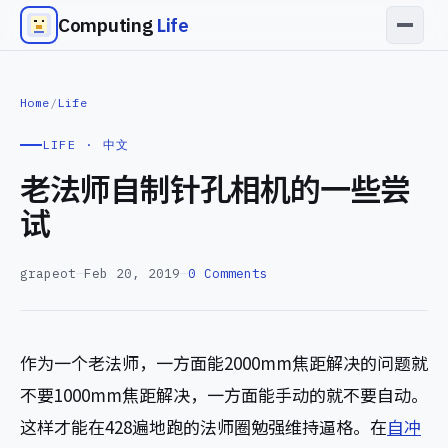
Computing
Life
Home
/
Life
LIFE · 中文
老法师自制针孔相机的一些尝
试
grapeot
—
Feb 20, 2019
—
0 Comments
作为一个老法师，一方面能2000mm焦距解决的问题就
不要1000mm焦距解决，一方面能手动的就不要自动。
这样才能在428遍地跑的法师圈勉强维持逼格。在
自冲