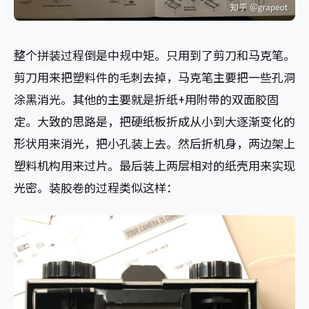
整个拼装过程倒是中规中矩。只用到了剪刀和马克笔。
剪刀用来把塑料件的毛刺去掉，马克笔主要把一些孔洞
涂黑消光。其他的主要就是折纸+用附带的双面胶固
定。大致的思路是，把硬纸板折成从小到大逐渐变化的
形状用来消光，把小孔装上去。然后折机身，两边架上
塑料机构用来过片。最后装上两层相对的纸壳用来实现
光密。装胶卷的过程类似这样：