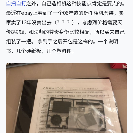
自扫自打
之外，自己造相机这种技能点肯定是要点的。
最近在ebay上看到了一个06年造的针孔相机套装，卖
家卖了13年没卖出去（？？？），考虑到价格需要天
价8块钱，和法师的尊贵身份比较相配，所以买来自己
组装了一把。 拿到手之后开包是这样的。一个说明
书，几个硬纸板，几个塑料件。