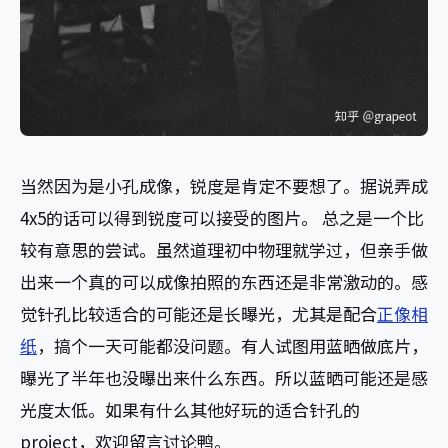
当然因为是小孔成像，锐度是肯定不要想了。据说弄成
4x5的话可以得到锐度可以接受的图片。 总之是一个比
较有意思的尝试。虽然道理初中物理就学过，但亲手做
出来一个真的可以成像拍照的东西还是非常激动的。感
觉针孔比较适合的可能还是长曝光，尤其是配合
正像相
纸
，搞个一天可能都没问题。有人试图用蓝晒做底片，
曝光了半年也没曝出来什么东西。所以蓝晒可能还是感
光度太低。如果有什么其他好玩的适合针孔的
project，欢迎留言讨论鸭。