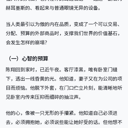
赫耳墨斯的、看起来与普通眼镜无异的设备。
当人类最引以为傲的内在品质，变成了一个可以交易、
分配、预算的外部商品时，支撑我们世界的价值基石，
会发生怎样的崩塌？
（一）心智的预算
陈翔回到家时，已近午夜。客厅漆黑，唯有卧室门缝
下，透出一线昏黄的光。他知道，妻子又在为公司的项
目而烦恼。他脱下外套，在门口伫立片刻，能清晰地听
见卧室内传来压抑而细碎的抽泣声。
他的心，像被一只无形的手攥紧。他知道自己必须进
去，必须拥抱她，必须说些能让她好受的话。但他想不