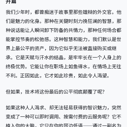
开篇
我们少年时，都曾痴迷于故事里那些雄辩的外交官。他
们是魅力的化身。那种在关键时刻力挽狂澜的智慧，那
种说话能让人瞬间卸下防备的共情力，那种任何场合都
能掌控节奏的松弛感。这种智慧和能力，我们默认是世
界上最公平的资产，因为它似乎无法被直接购买或继
承。它是天赋与汗水的结晶，是牢牢长在一个人身上的
终极优势。它能让你在职场上如鱼得水，在情场上无往
不利。正因如此，它才如此珍贵，如此令人渴望。
但如果，技术将这份最后的公平彻底颠覆了呢？
如果这种人人渴求、却无法轻易获得的智识魅力，突然
变成了一种可以即时调用、按需付费的云服务呢？它不
植入你的大脑，它只在你的耳边低语——通过一副名为