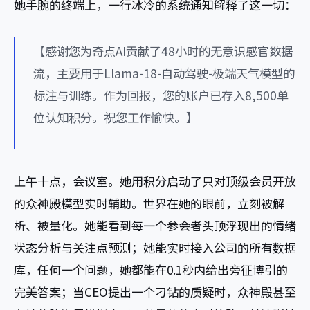
她手腕的终端上，一行冰冷的系统通知解释了这一切：
【感谢您为奇点AI贡献了48小时的无意识感官数据
流，主要用于Llama-18-自动驾驶-极端天气模型的
标注与训练。作为回报，您的账户已存入8,500单
位认知积分。祝您工作愉快。】
上午十点，会议室。她用积分启动了只对顶级会员开放
的众神殿模型实时辅助。世界在她的眼前，立刻被解
析、被量化。她能看到每一个参会者头顶浮现出的情绪
状态分析与关注点预测；她能实时接入公司的所有数据
库，任何一个问题，她都能在0.1秒内给出旁征博引的
完美答案；当CEO提出一个刁钻的质疑时，众神殿甚至