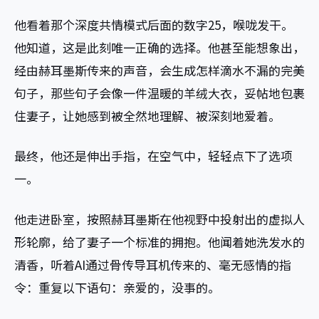
他看着那个深度共情模式后面的数字25，喉咙发干。
他知道，这是此刻唯一正确的选择。他甚至能想象出，
经由赫耳墨斯传来的声音，会生成怎样滴水不漏的完美
句子，那些句子会像一件温暖的羊绒大衣，妥帖地包裹
住妻子，让她感到被全然地理解、被深刻地爱着。
最终，他还是伸出手指，在空气中，轻轻点下了选项
一。
他走进卧室，按照赫耳墨斯在他视野中投射出的虚拟人
形轮廓，给了妻子一个标准的拥抱。他闻着她洗发水的
清香，听着AI通过骨传导耳机传来的、毫无感情的指
令：重复以下语句：亲爱的，没事的。