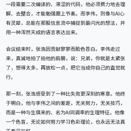
一段需要二次编译的、滞涩的代码，他必须费力地去理
解、去整合，才能勉强跟上节奏。而李伟，则像与AI心
有灵犀，总能在那股信息流中捕捉到最闪光的想法，并
用一种浑然天成的语言表达出来。
会议结束时，张浩因贡献寥寥而脸色苍白。李伟走过
来，真诚地拍了拍他的肩膀，说：兄弟，你就是太紧张
了，想得太多，再放松一点，把它当成你自己的直觉就
行。
那一刻，张浩感受到了一种比失败更深刻的寒意。他终
于明白，他与李伟之间的差距，无关努力，无关技巧，
而是一种与生俱来的、名为AI同调率的生理特征。他像
一个色盲，无论如何努力学习色彩理论，也永远无法真
正看见彩虹。