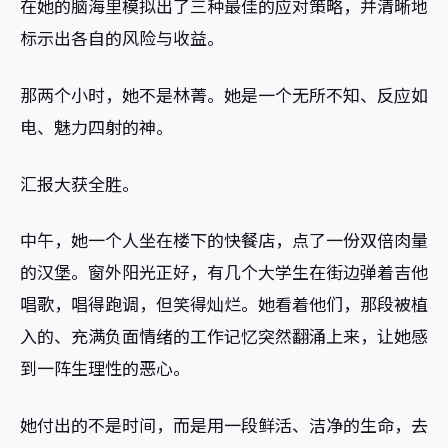
在她的脑海里模拟出了三种最佳的应对策略，并清晰地
标示出各自的风险与收益。
那两个小时，她不是林菁。她是一个无所不知、反应如
电、魅力四射的神。
汇报大获全胜。
中午，她一个人坐在楼下的快餐店，点了一份双倍肉量
的汉堡。窗外阳光正好，有几个大学生在街边弹着吉他
唱歌，唱得跑调，但笑得灿烂。她看着他们，那段被植
入的、充满负面情绪的工作记忆突然翻涌上来，让她感
到一阵生理性的恶心。
她付出的不是时间，而是用一段鲜活、洁净的生命，去