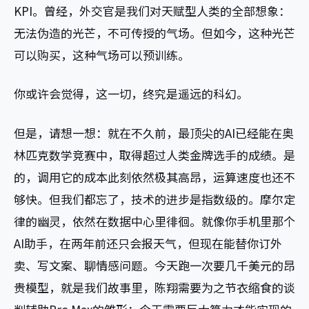
KPI。曾经，外交官是我们对天赋型人类的全部想象：
无法伪造的光芒，不可传授的气场。但如今，这种光芒
可以购买，这种气场可以预训练。
你或许会觉得，这一切，终究是遥远的科幻。
但是，请想一想：就在不久前，最顶尖的AI已经能在奥
林匹克数学竞赛中，取得超过人类金牌选手的成绩。是
的，调用它的成本此刻依然极其高昂，运算速度也还不
够快。但我们都忘了，技术的进步是指数级的。摩尔定
律的幽灵，依然在数据中心里徘徊。就像你手机里那个
AI助手，在两年前还只会报天气，但现在能替你订外
卖、写文案、聊情感问题。今天跑一次要几千美元的昂
贵模型，就是我们故事里，陈翔需要为之节衣缩食的谈