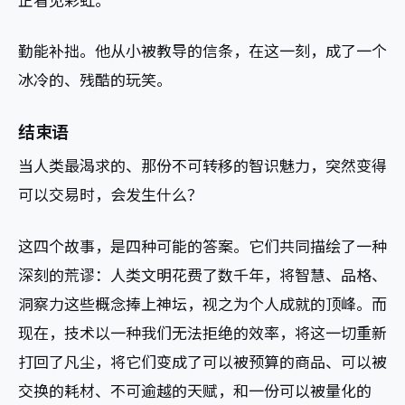
勤能补拙。他从小被教导的信条，在这一刻，成了一个
冰冷的、残酷的玩笑。
结束语
当人类最渴求的、那份不可转移的智识魅力，突然变得
可以交易时，会发生什么？
这四个故事，是四种可能的答案。它们共同描绘了一种
深刻的荒谬：人类文明花费了数千年，将智慧、品格、
洞察力这些概念捧上神坛，视之为个人成就的顶峰。而
现在，技术以一种我们无法拒绝的效率，将这一切重新
打回了凡尘，将它们变成了可以被预算的商品、可以被
交换的耗材、不可逾越的天赋，和一份可以被量化的