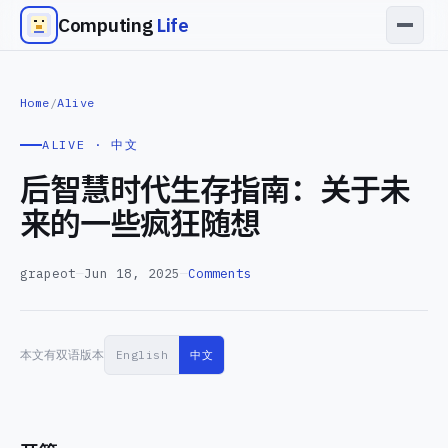
Computing
Life
Home
/
Alive
ALIVE · 中文
后智慧时代生存指南：关于未
来的一些疯狂随想
grapeot
—
Jun 18, 2025
—
Comments
本文有双语版本
English
中文