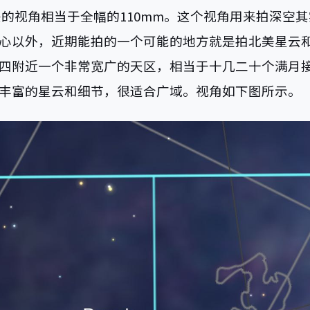
镜头的视角相当于全幅的110mm。这个视角用来拍深空
以外，近期能拍的一个可能的地方就是拍北美星云和Cygn
四附近一个非常宽广的天区，相当于十几二十个满月
丰富的星云和细节，很适合广域。视角如下图所示。