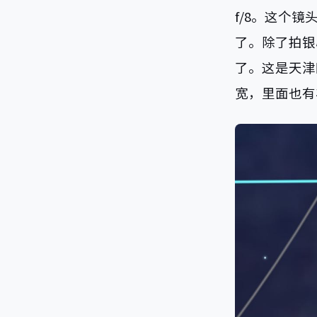
f/8。这个
了。除了拍银心
了。这是天津
宽，里面也有