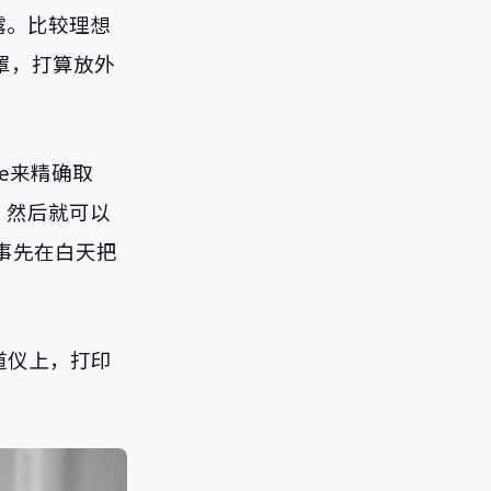
露。比较理想
罩，打算放外
ve来精确取
。然后就可以
，事先在白天把
赤道仪上，打印
。