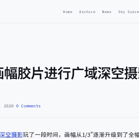
Home
Archive
News
Sky Surv
画幅胶片进行广域深空摄
）
, 2020
—
0 Comments
深空摄影
玩了一段时间，画幅从1/3"逐渐升级到了全