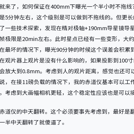
就来了，如何保证在400mm下曝光一个半小时不拖线
是5分钟左右，这个级别是可以做到不拖线的。但更长
了一些技术探索，发现在精对极轴+190mm导星镜导
帧极限是20min左右。此时星点已经有一些变形，大约
在最坏的情况下，曝光90分钟的时候这个误差会积累到
在观片器上观片是没有什么影响的，如果投影到100
会放大到0.8mm。考虑到人的观片距离，感觉也还可
说，在接11磅负载的情况下，我的赤道仪基本可以工
。考虑到大画幅相机更轻，这个稳定性应该也是可以
赤道仪的中天翻转。这个必须要事先考虑到，最好是
一半中天翻转了就傻逼了。