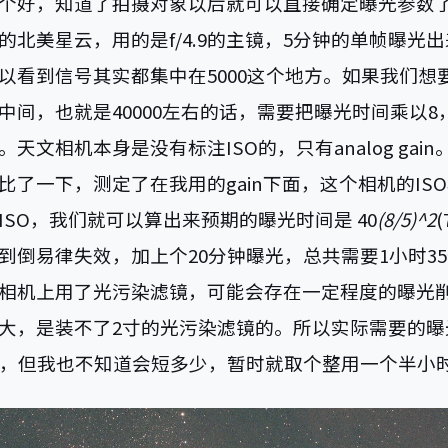
个好，知道了拍摄对象以后就可以直接确定曝光参数
的北美星云，用的是f/4.9的主镜，5分钟的单帧曝光
以看到信号其实都集中在5000这个地方。如果我们想
中间，也就是40000左右的话，需要把曝光时间乘以8
天文相机本身是没有标注ISO的，只有analog gai
比了一下，测定了在我用的gain下面，这个相机的ISO
ISO，我们就可以算出来预期的曝光时间是 40
(8/5)^2
(
到倒易律失效，加上个20分钟曝光，总共需要1小时3
相机上用了光污染滤镜，可能会存在一定程度的曝光
大，是装不了2寸的光污染滤镜的。所以实际需要的曝
短，但我也不知道会短多少，暂时就取个整用一个半小