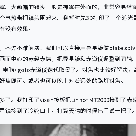
露。大画幅的镜头一般是裸露在外面的，非常容易结
个电热带把镜头围起来。我暂时先3D打印了一个遮光
有没有效果。
不过不难解决。我们可以直接用导星镜做plate sol
画面中心的赤经赤纬，把导星镜和赤道仪调整到同轴
+电脑+goto赤道仪迭代取景了。对焦也比较好解决
好焦即可。或者也可以晚上对着远处的路灯对焦。
了。我打印了vixen接板把Linhof MT2000接到了
星镜接到了冷靴口上。打算天晴的时候出门试一把了