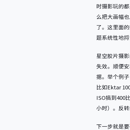
时摄影玩的都
么把大画幅也
了。这里面的
题系统性地捋
星空胶片摄影的
失效。顺便安利
据。举个例子
比如Ektar
ISO搞到400
小时）。反转
下一步就是要