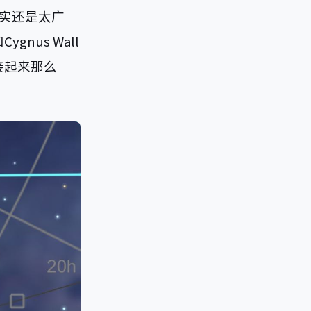
其实还是太广
us Wall
接起来那么