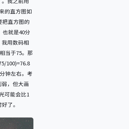
了。我之前用
出来的直方图如
要把直方图的
，也就是40分
n。我用数码相
相当于75。那
75/100)=76.8
5分钟左右。考
削弱，但大画
光可能会比1
时好了。