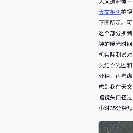
天文摄影有一
天文相机
拍摄
下图所示。可
这个部分挪到
钟的曝光时间。
机实际测试对
么结合光圈和
分钟。再考虑
虑到我在天文
幅镜头口径过
小时35分钟