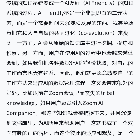
传统的知识系统变成一个AI友好（AI Friendly）的知识
系统的过程。AI friendly不是一个非黑即白的二元状
态，而是一个需要时间去沉淀和发展的东西。我甚至愿
意把它和人与自然的共同进化（co-evolution）来类
比。一方面，AI会从原始的知识库中进行挖掘、提炼和
积累。另一方面，用户在使用AI的过程中也会越来越体
会到，如果我们把各种数据让AI能轻松获取，对自己的
工作而言也大有裨益。因此，他们就更愿意改变自己的
工作方式来适应AI的数据管理流程。这又会带来额外的
好处，比如以前在Zoom会议里面丧失的tribal
knowledge，如果用户愿意引入Zoom AI
Companion，那这些知识就会被捕捉下来，并且沉淀
到文档库里，为AI所用来帮助用户。这就形成了一个双
向奔赴的正向循环。而这个彼此的适应和默契，是一个