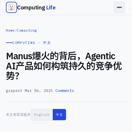
Computing
Life
Home
/
Computing
COMPUTING · 中文
Manus爆火的背后，Agentic
AI产品如何构筑持久的竞争优
势？
grapeot
—
Mar 06, 2025
—
Comments
本文有双语版本
English
中文