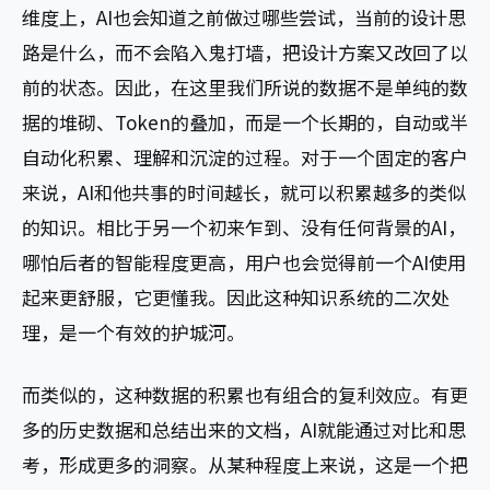
维度上，AI也会知道之前做过哪些尝试，当前的设计思
路是什么，而不会陷入鬼打墙，把设计方案又改回了以
前的状态。因此，在这里我们所说的数据不是单纯的数
据的堆砌、Token的叠加，而是一个长期的，自动或半
自动化积累、理解和沉淀的过程。对于一个固定的客户
来说，AI和他共事的时间越长，就可以积累越多的类似
的知识。相比于另一个初来乍到、没有任何背景的AI，
哪怕后者的智能程度更高，用户也会觉得前一个AI使用
起来更舒服，它更懂我。因此这种知识系统的二次处
理，是一个有效的护城河。
而类似的，这种数据的积累也有组合的复利效应。有更
多的历史数据和总结出来的文档，AI就能通过对比和思
考，形成更多的洞察。从某种程度上来说，这是一个把