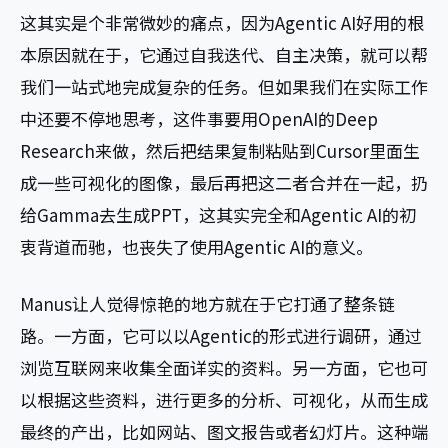
这其实是个非常微妙的痛点，因为Agentic AI好用的根
本原因就在于，它通过自我迭代、自主决策，就可以帮
我们一站式地完成复杂的任务。但如果我们在实际工作
中还要不停地思考，这件事要用OpenAI的Deep
Research来做，然后把结果复制粘贴到Cursor里面生
成一些可视化的图像，最后再把这二者合并在一起，扔
给Gamma去生成PPT，这其实完全和Agentic AI的初
衷背道而驰，也丧失了使用Agentic AI的意义。
Manus让人觉得惊艳的地方就在于它打通了整条链
路。一方面，它可以以Agentic的形式进行调研，通过
浏览互联网来收集全面详实的资料。另一方面，它也可
以根据这些资料，进行更多的分析、可视化，从而生成
最终的产出，比如网站、图文报告或者幻灯片。这种端