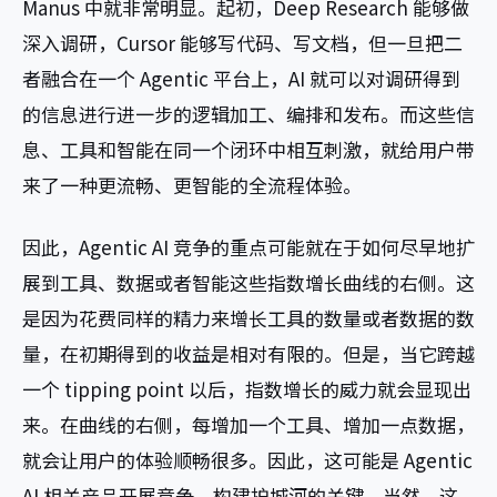
Manus 中就非常明显。起初，Deep Research 能够做
深入调研，Cursor 能够写代码、写文档，但一旦把二
者融合在一个 Agentic 平台上，AI 就可以对调研得到
的信息进行进一步的逻辑加工、编排和发布。而这些信
息、工具和智能在同一个闭环中相互刺激，就给用户带
来了一种更流畅、更智能的全流程体验。
因此，Agentic AI 竞争的重点可能就在于如何尽早地扩
展到工具、数据或者智能这些指数增长曲线的右侧。这
是因为花费同样的精力来增长工具的数量或者数据的数
量，在初期得到的收益是相对有限的。但是，当它跨越
一个 tipping point 以后，指数增长的威力就会显现出
来。在曲线的右侧，每增加一个工具、增加一点数据，
就会让用户的体验顺畅很多。因此，这可能是 Agentic
AI 相关产品开展竞争、构建护城河的关键。当然，这